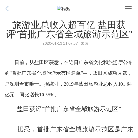
T
o
旅游业总收入超百亿 盐田获
g
评“首批广东省全域旅游示范区”
g
l
2020-01-13 11:07:57 来源：
e
n
日前，从盐田区获悉，在近日广东省文化和旅游厅公布
a
v
的“首批广东省全域旅游示范区名单”中，盐田区成功入选，
i
是深圳全市唯一。据统计，2019年盐田旅游业总收入101.64
g
亿元，同比增长10.55%。
a
t
盐田获评“首批广东省全域旅游示范区”
i
o
n
据悉，首批广东省全域旅游示范区是广东