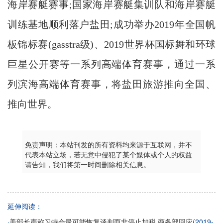
海岸赛艇赛事;国家海岸赛艇集训队和海岸赛艇
训练基地顺利落户盐田;成功举办2019年全国帆
板锦标赛(gasstra级)、2019世界杯国标舞和环球
巨星公开赛等一系列高端体育赛事，通过一系
列滨海高端体育赛事，将盐田旅游推向全国、
推向世界。
免责声明：本站刊发的所有资料均来源于互联网，并不
代表本站立场，若无意中侵犯了某个媒体或个人的权益
请告知，我们将第一时间删除相关信息。
延伸阅读：
·
(2019-
美部长声称习特会最可能恢复谈判而非停止加税 商务部回应