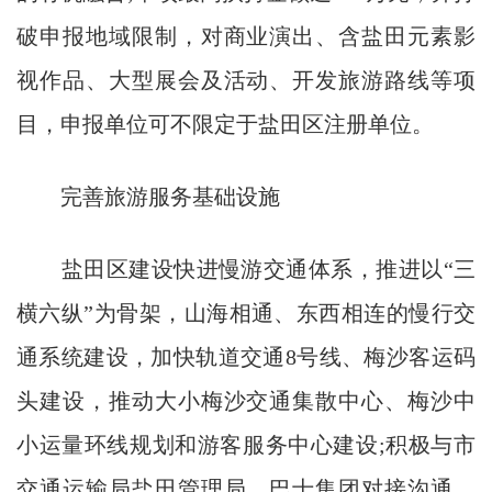
破申报地域限制，对商业演出、含盐田元素影
视作品、大型展会及活动、开发旅游路线等项
目，申报单位可不限定于盐田区注册单位。
完善旅游服务基础设施
盐田区建设快进慢游交通体系，推进以“三
横六纵”为骨架，山海相通、东西相连的慢行交
通系统建设，加快轨道交通8号线、梅沙客运码
头建设，推动大小梅沙交通集散中心、梅沙中
小运量环线规划和游客服务中心建设;积极与市
交通运输局盐田管理局、巴士集团对接沟通，