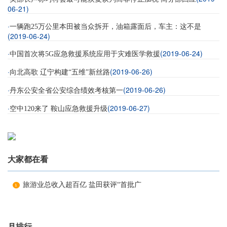
06-21)
·
一辆跑25万公里本田被当众拆开，油箱露面后，车主：这不是
(2019-06-24)
·
(2019-06-24)
中国首次将5G应急救援系统应用于灾难医学救援
·
(2019-06-26)
向北高歌 辽宁构建“五维”新丝路
·
(2019-06-26)
丹东公安全省公安综合绩效考核第一
·
(2019-06-27)
空中120来了 鞍山应急救援升级
大家都在看
旅游业总收入超百亿 盐田获评“首批广
月排行